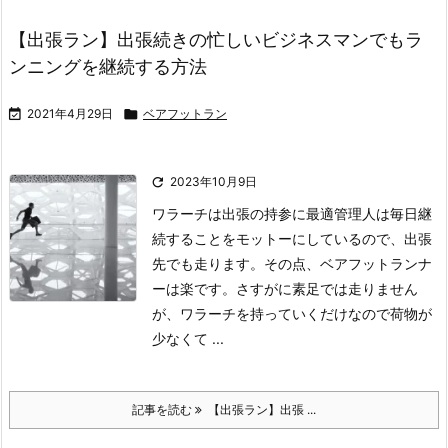
【出張ラン】出張続きの忙しいビジネスマンでもラ
ンニングを継続する方法

2021年4月29日

ベアフットラン

2023年10月9日
ワラーチは出張の持参に最適
管理人は毎日継
続することをモットーにしているので、出張
先でも走ります。
その点、ベアフットランナ
ーは楽です。
さすがに素足では走りません
が、ワラーチを持っていくだけなので荷物が
少なくて ...
記事を読む
【出張ラン】出張 ...