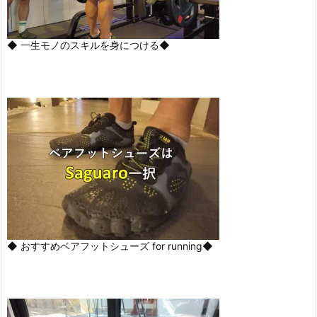
◆ 一生モノのスキルを身につける◆
◆ おすすめベアフットシューズ for running◆