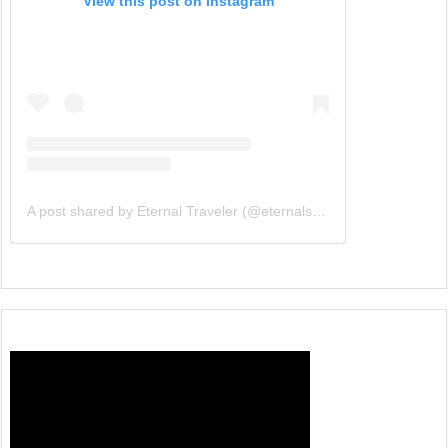
View this post on Instagram
A post shared by Eternal Traveler (@eternalsouthern)