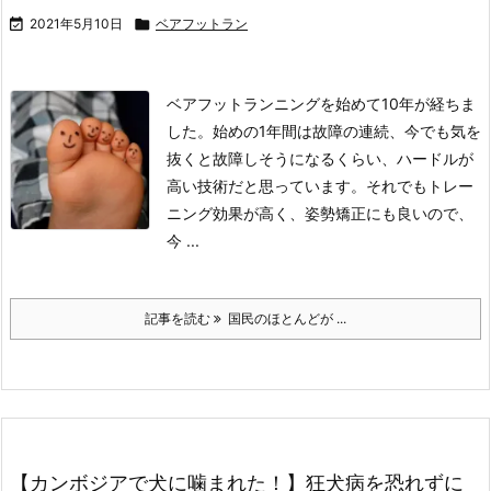

2021年5月10日

ベアフットラン
ベアフットランニングを始めて10年が経ちま
した。
始めの1年間は故障の連続、今でも気を
抜くと故障しそうになるくらい、ハードルが
高い技術だと思っています。
それでもトレー
ニング効果が高く、姿勢矯正にも良いので、
今 ...
記事を読む
国民のほとんどが ...
【カンボジアで犬に噛まれた！】狂犬病を恐れずに