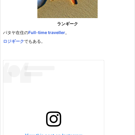
ランギーク
パタヤ在住の
Full-time traveller
。
ロジギーク
でもある。