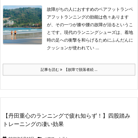
故障がちの人におすすめのベアフットラン
ベ
アフットランニングの効能は色々あります
が、その一つが膝や腰の故障が治るというこ
とです。
現代のランニングシューズは、着地
時の足への衝撃を和らげるためにふんだんに
クッションが使われてい ...
記事を読む
【故障で脱落者続 ...
【丹田重心のランニングで疲れ知らず！】四股踏み
トレーニングの凄い効果