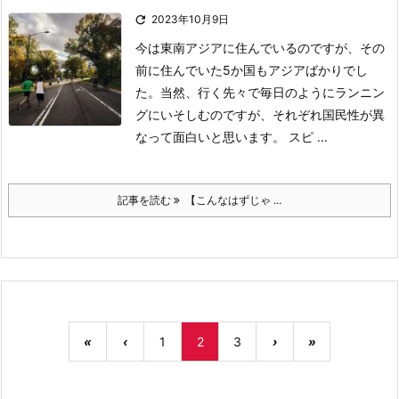

2023年10月9日
今は東南アジアに住んでいるのですが、その
前に住んでいた5か国もアジアばかりでし
た。
当然、行く先々で毎日のようにランニン
グにいそしむのですが、それぞれ国民性が異
なって面白いと思います。
スピ ...
記事を読む
【こんなはずじゃ ...
«
‹
1
2
3
›
»