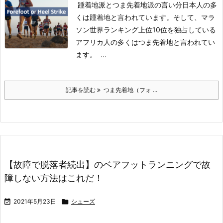
踵着地派とつま先着地派の言い分
日本人の多
くは踵着地と言われています。
そして、マラ
ソン世界ランキング上位10位を独占している
アフリカ人の多くはつま先着地と言われてい
ます。
...
記事を読む
つま先着地（フォ ...
【故障で脱落者続出】のベアフットランニングで故
障しない方法はこれだ！

2021年5月23日

シューズ