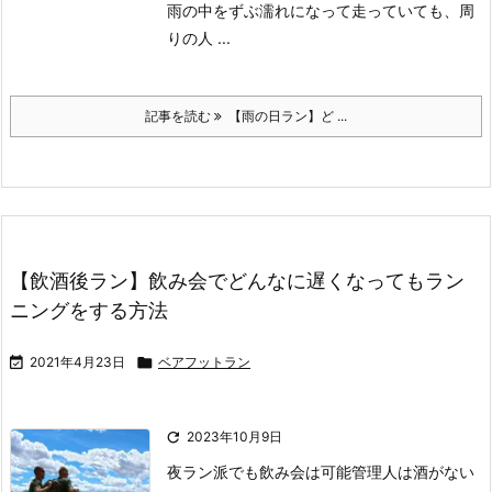
雨の中をずぶ濡れになって走っていても、周
りの人 ...
記事を読む
【雨の日ラン】ど ...
【飲酒後ラン】飲み会でどんなに遅くなってもラン
ニングをする方法

2021年4月23日

ベアフットラン

2023年10月9日
夜ラン派でも飲み会は可能
管理人は酒がない