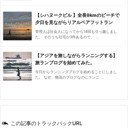
【シハヌークビル 】全長9kmのビーチで
夕日を見ながらリアルベアフットラン
管理人は社会人になってから14回も引っ越しまし
た。 そのうち社宅が3件あるので、 ...
【アジアを旅しながらランニングする】
旅ランブログを始めてみた。
今日からランニングブログを始めることにしまし
た。 なぜ、物流のブログなのにランニ ...

この記事のトラックバックURL