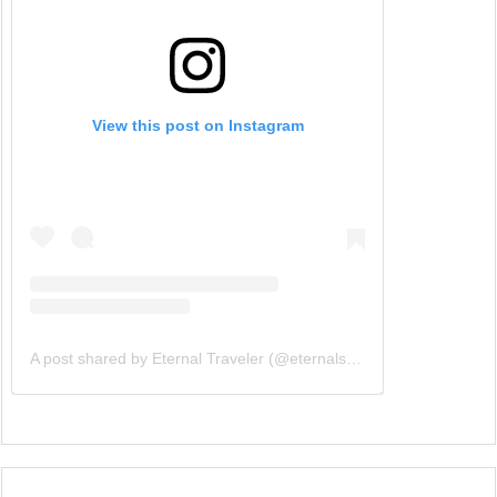
View this post on Instagram
A post shared by Eternal Traveler (@eternalsouthern)