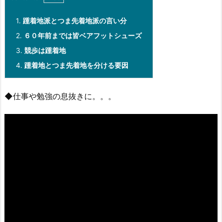
1.
踵着地派とつま先着地派の言い分
2.
６０年前までは皆ベアフットシューズ
3.
競歩は踵着地
4.
踵着地とつま先着地を分ける要因
◆仕事や勉強の息抜きに。。。