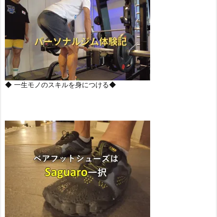
◆ 一生モノのスキルを身につける◆