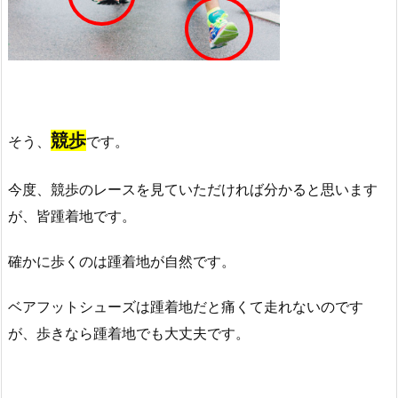
競歩
そう、
です。
今度、競歩のレースを見ていただければ分かると思います
が、皆踵着地です。
確かに歩くのは踵着地が自然です。
ベアフットシューズは踵着地だと痛くて走れないのです
が、歩きなら踵着地でも大丈夫です。