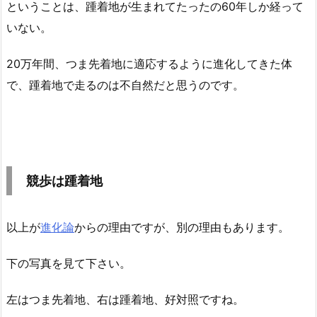
ということは、踵着地が生まれてたったの60年しか経って
いない。
20万年間、つま先着地に適応するように進化してきた体
で、踵着地で走るのは不自然だと思うのです。
競歩は踵着地
以上が
進化論
からの理由ですが、別の理由もあります。
下の写真を見て下さい。
左はつま先着地、右は踵着地、好対照ですね。