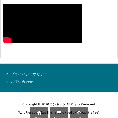
プライバシーポリシー
お問い合わせ
Copyright ©
2026
ランギーク
All Rights Reserved.



WordPress Luxeritas Theme is provided by "
Thought is free
".
メニュー
上へ
ホーム