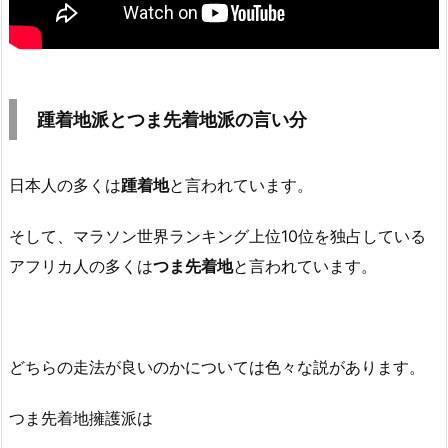
踵着地派とつま先着地派の言い分
日本人の多くは
踵着地
と言われています。
そして、マラソン世界ランキング上位10位を独占している
アフリカ人の多くは
つま先着地
と言われています。
どちらの走法が良いのかについては色々な説があります。
つま先着地擁護派は