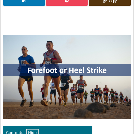
Copy
Contents