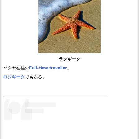
ランギーク
パタヤ在住の
Full-time traveller
。
ロジギーク
でもある。