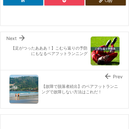
Copy

Next
【足がつったあああ！】こむら返りの予防
にもなるベアフットランニング

Prev
【故障で脱落者続出】のベアフットランニ
ングで故障しない方法はこれだ！