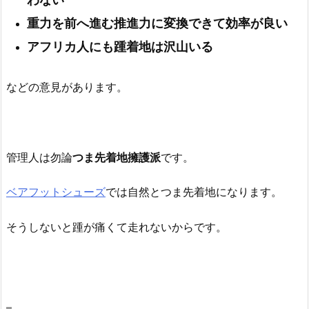
重力を前へ進む推進力に変換できて効率が良い
アフリカ人にも踵着地は沢山いる
などの意見があります。
管理人は勿論
つま先着地擁護派
です。
ベアフットシューズ
では自然とつま先着地になります。
そうしないと踵が痛くて走れないからです。